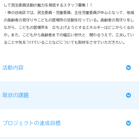
して民生委員活動の魅力を発信するスタッフ募集！！
・神の谷地区では、民生委員・児童委員、主任児童委員が中心となって、地域
の高齢者の見守りやこどもの居場所の活動を行っている。高齢者の見守りをし
ながら、こどもの居場所を 立ち上げようとするエネルギーはどこからくるの
か。また、こどもから高齢者までの幅広い世代と 関わるうえで、工夫してい
ることや気をつけていることなどについても取材をさせていただきたい。
活動内容
現状の課題
プロジェクトの達成目標