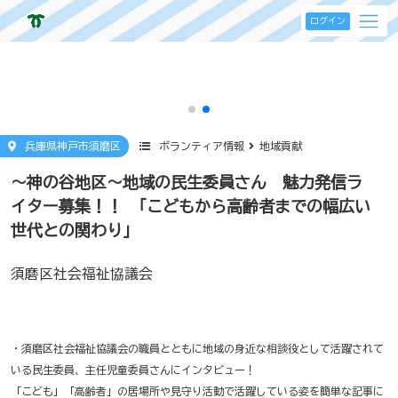
ログイン
兵庫県神戸市須磨区
ボランティア情報
地域貢献
～神の谷地区～地域の民生委員さん 魅力発信ラ
イター募集！！ 「こどもから高齢者までの幅広い
世代との関わり」
須磨区社会福祉協議会
・須磨区社会福祉協議会の職員とともに地域の身近な相談役として活躍されて
いる民生委員、主任児童委員さんにインタビュー！
「こども」「高齢者」の居場所や見守り活動で活躍している姿を簡単な記事に